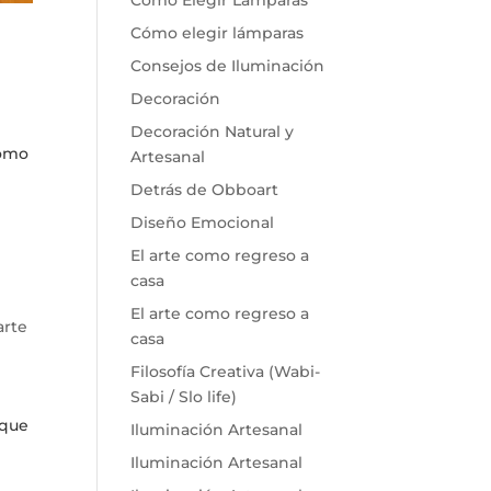
Cómo Elegir Lámparas
Cómo elegir lámparas
Consejos de Iluminación
l
Decoración
Decoración Natural y
como
Artesanal
Detrás de Obboart
Diseño Emocional
El arte como regreso a
casa
El arte como regreso a
arte
casa
Filosofía Creativa (Wabi-
Sabi / Slo life)
 que
Iluminación Artesanal
Iluminación Artesanal