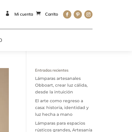


Mi cuenta
Carrito
O
Entradas recientes
Lámparas artesanales
Obboart, crear luz cálida,
desde la intuición
El arte como regreso a
casa: historia, identidad y
luz hecha a mano
Lámparas para espacios
rústicos grandes, Artesanía