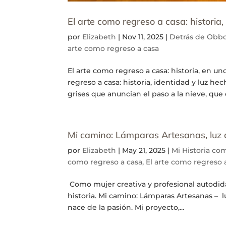
El arte como regreso a casa: historia
por
Elizabeth
|
Nov 11, 2025
|
Detrás de Obbo
arte como regreso a casa
El arte como regreso a casa: historia, en un
regreso a casa: historia, identidad y luz h
grises que anuncian el paso a la nieve, que e
Mi camino: Lámparas Artesanas, luz 
por
Elizabeth
|
May 21, 2025
|
Mi Historia co
como regreso a casa
,
El arte como regreso 
Como mujer creativa y profesional autodida
historia. Mi camino: Lámparas Artesanas – 
nace de la pasión. Mi proyecto,...