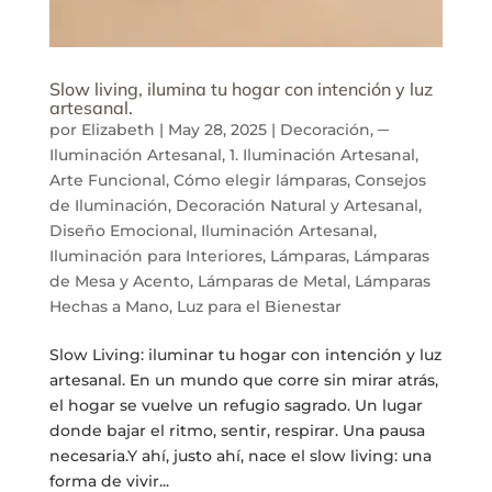
Slow living, ilumina tu hogar con intención y luz
artesanal.
por
Elizabeth
|
May 28, 2025
|
Decoración
,
─
Iluminación Artesanal
,
1. Iluminación Artesanal
,
Arte Funcional
,
Cómo elegir lámparas
,
Consejos
de Iluminación
,
Decoración Natural y Artesanal
,
Diseño Emocional
,
Iluminación Artesanal
,
Iluminación para Interiores
,
Lámparas
,
Lámparas
de Mesa y Acento
,
Lámparas de Metal
,
Lámparas
Hechas a Mano
,
Luz para el Bienestar
Slow Living: iluminar tu hogar con intención y luz
artesanal. En un mundo que corre sin mirar atrás,
el hogar se vuelve un refugio sagrado. Un lugar
donde bajar el ritmo, sentir, respirar. Una pausa
necesaria.Y ahí, justo ahí, nace el slow living: una
forma de vivir...