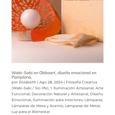
Wabi-Sabi en Obboart, diseño emocional en
Pamplona.
por
Elizabeth
|
Ago 28, 2024
|
Filosofía Creativa
(Wabi-Sabi / Slo life)
,
1. Iluminación Artesanal
,
Arte
Funcional
,
Decoración Natural y Artesanal
,
Diseño
Emocional
,
Iluminación para Interiores
,
Lámparas
,
Lámparas de Mesa y Acento
,
Lámparas de Metal
,
Luz para el Bienestar