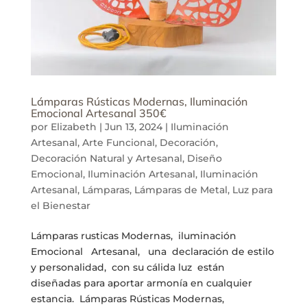
Lámparas Rústicas Modernas, Iluminación
Emocional Artesanal 350€
por
Elizabeth
|
Jun 13, 2024
|
Iluminación
Artesanal
,
Arte Funcional
,
Decoración
,
Decoración Natural y Artesanal
,
Diseño
Emocional
,
Iluminación Artesanal
,
Iluminación
Artesanal
,
Lámparas
,
Lámparas de Metal
,
Luz para
el Bienestar
Lámparas rusticas Modernas, iluminación
Emocional Artesanal, una declaración de estilo
y personalidad, con su cálida luz están
diseñadas para aportar armonía en cualquier
estancia. Lámparas Rústicas Modernas,