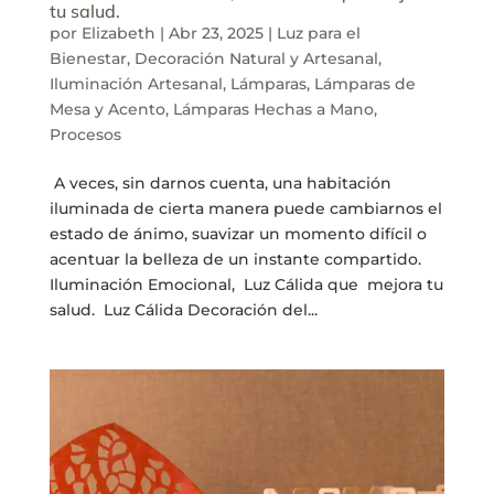
tu salud.
por
Elizabeth
|
Abr 23, 2025
|
Luz para el
Bienestar
,
Decoración Natural y Artesanal
,
Iluminación Artesanal
,
Lámparas
,
Lámparas de
Mesa y Acento
,
Lámparas Hechas a Mano
,
Procesos
A veces, sin darnos cuenta, una habitación
iluminada de cierta manera puede cambiarnos el
estado de ánimo, suavizar un momento difícil o
acentuar la belleza de un instante compartido.
Iluminación Emocional, Luz Cálida que mejora tu
salud. Luz Cálida Decoración del...