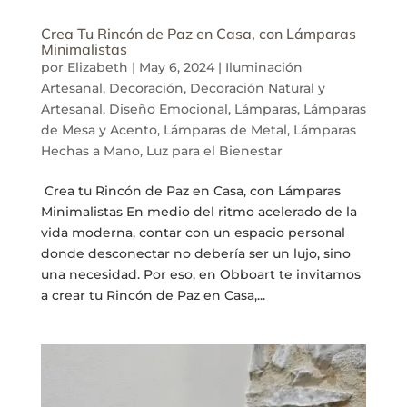
Crea Tu Rincón de Paz en Casa, con Lámparas
Minimalistas
por
Elizabeth
|
May 6, 2024
|
Iluminación
Artesanal
,
Decoración
,
Decoración Natural y
Artesanal
,
Diseño Emocional
,
Lámparas
,
Lámparas
de Mesa y Acento
,
Lámparas de Metal
,
Lámparas
Hechas a Mano
,
Luz para el Bienestar
Crea tu Rincón de Paz en Casa, con Lámparas
Minimalistas En medio del ritmo acelerado de la
vida moderna, contar con un espacio personal
donde desconectar no debería ser un lujo, sino
una necesidad. Por eso, en Obboart te invitamos
a crear tu Rincón de Paz en Casa,...