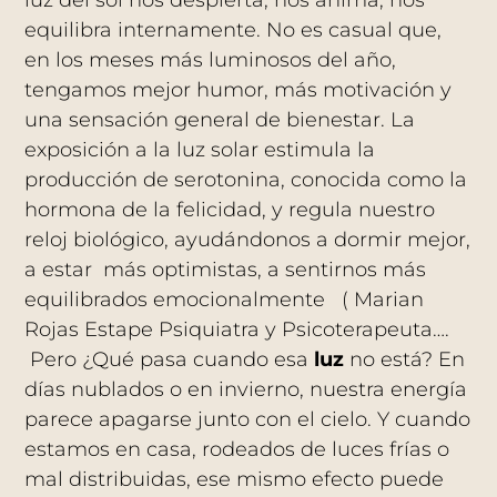
luz del sol nos despierta, nos anima, nos
equilibra internamente. No es casual que,
en los meses más luminosos del año,
tengamos mejor humor, más motivación y
una sensación general de bienestar. La
exposición a la luz solar estimula la
producción de serotonina, conocida como la
hormona de la felicidad, y regula nuestro
reloj biológico, ayudándonos a dormir mejor,
a estar más optimistas, a sentirnos más
equilibrados emocionalmente ( Marian
Rojas Estape Psiquiatra y Psicoterapeuta….
Pero ¿Qué pasa cuando esa
luz
no está? En
días nublados o en invierno, nuestra energía
parece apagarse junto con el cielo. Y cuando
estamos en casa, rodeados de luces frías o
mal distribuidas, ese mismo efecto puede