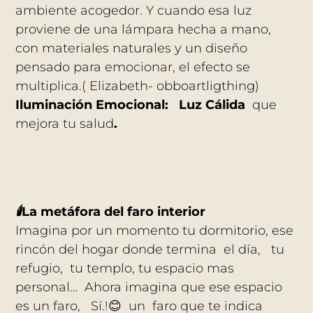
ambiente acogedor. Y cuando esa luz
proviene de una lámpara hecha a mano,
con materiales naturales y un diseño
pensado para emocionar, el efecto se
multiplica.( Elizabeth- obboartligthing)
Iluminación Emocional: Luz Cálida
que
mejora tu salud
.
🕯️
La metáfora del faro interior
Imagina por un momento tu dormitorio, ese
rincón del hogar donde termina el día, tu
refugio, tu templo, tu espacio mas
personal… Ahora imagina que ese espacio
es un faro, Sí.!😊 un faro que te indica