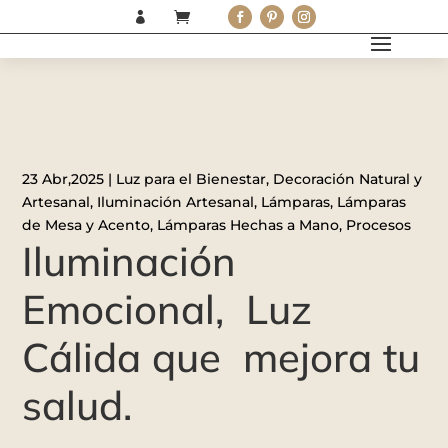


23 Abr,2025
|
Luz para el Bienestar
,
Decoración Natural y
Artesanal
,
Iluminación Artesanal
,
Lámparas
,
Lámparas
de Mesa y Acento
,
Lámparas Hechas a Mano
,
Procesos
Iluminación
Emocional, Luz
Cálida que mejora tu
salud.