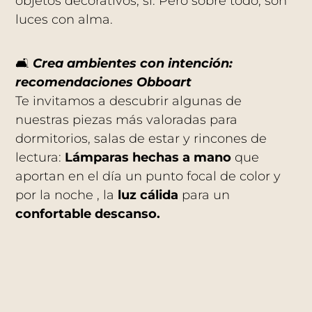
objetos decorativos, sí. Pero sobre todo, son
luces con alma.
🛋️
Crea ambientes con intención:
recomendaciones Obboart
Te invitamos a descubrir algunas de
nuestras piezas más valoradas para
dormitorios, salas de estar y rincones de
lectura:
Lámparas hechas a mano
que
aportan en el día un punto focal de color y
por la noche , la
luz cálida
para un
confortable descanso.